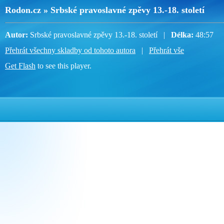
Rodon.cz » Srbské pravoslavné zpěvy 13.-18. století
Autor:
Srbské pravoslavné zpěvy 13.-18. století |
Délka:
48:57
Přehrát všechny skladby od tohoto autora
|
Přehrát vše
Get Flash
to see this player.