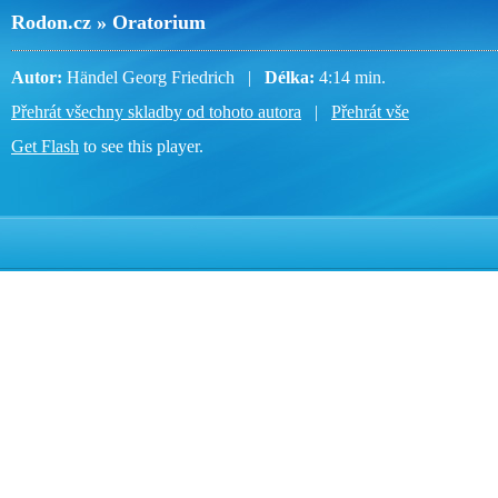
Rodon.cz » Oratorium
Autor:
Händel Georg Friedrich |
Délka:
4:14 min.
Přehrát všechny skladby od tohoto autora
|
Přehrát vše
Get Flash
to see this player.