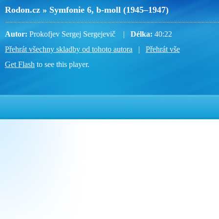
Rodon.cz » Symfonie 6, b-moll (1945–1947)
Autor:
Prokofjev Sergej Sergejevič |
Délka:
40:22
Přehrát všechny skladby od tohoto autora
|
Přehrát vše
Get Flash
to see this player.