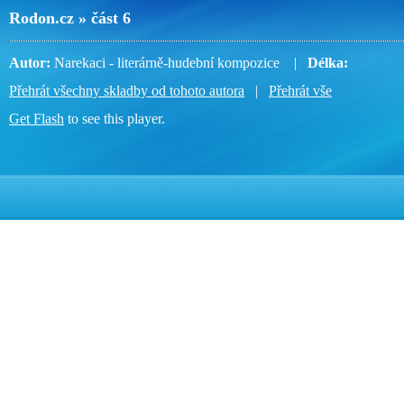
Rodon.cz » část 6
Autor:
Narekaci - literárně-hudební kompozice |
Délka:
Přehrát všechny skladby od tohoto autora
|
Přehrát vše
Get Flash
to see this player.