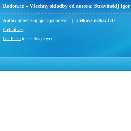
Rodon.cz » Všechny skladby od autora: Stravinskij Igor
Autor:
Stravinskij Igor Fjodorovič |
Celková délka:
1:47
Přehrát vše
Get Flash
to see this player.