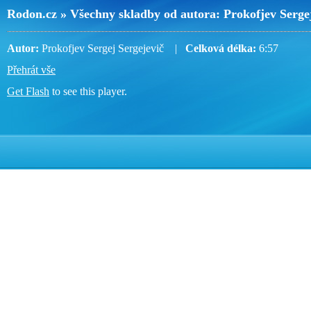
Rodon.cz » Všechny skladby od autora: Prokofjev Sergej
Autor:
Prokofjev Sergej Sergejevič |
Celková délka:
6:57
Přehrát vše
Get Flash
to see this player.