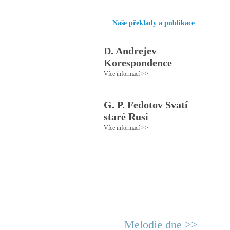
Naše překlady a publikace
D. Andrejev
Korespondence
Více informací >>
G. P. Fedotov Svatí
staré Rusi
Více informací >>
Melodie dne >>