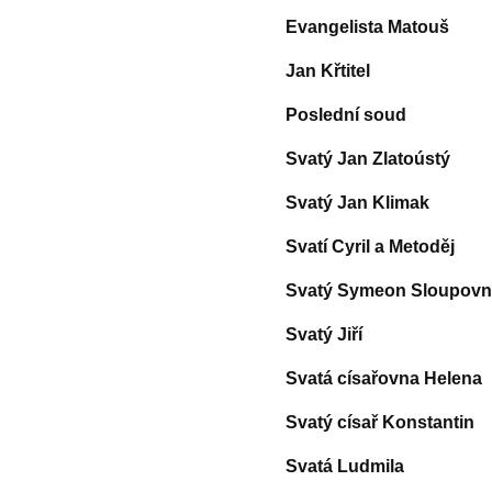
Evangelista Matouš
Jan Křtitel
Poslední soud
Svatý Jan Zlatoústý
Svatý Jan Klimak
Svatí Cyril a Metoděj
Svatý Symeon Sloupovn
Svatý Jiří
Svatá císařovna Helena
Svatý císař Konstantin
Svatá Ludmila