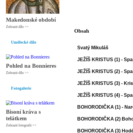
Makedonské období
Zobrazit dílo >>
Obsah
Umělecké dílo
Svatý Mikuláš
JEŽÍŠ KRISTUS (1) - Spa
Pohled na Bonnieres
JEŽÍŠ KRISTUS (2) - Spas
Zobrazit dílo >>
JEŽÍŠ KRISTUS (3) - Kri
Fotogalerie
JEŽÍŠ KRISTUS (4) - Sp
BOHORODIČKA (1) - Nar
Bisoní kráva s
telátkem
BOHORODIČKA (2) Bohor
Zobrazit fotografii >>
BOHORODIČKA (3) Hodé