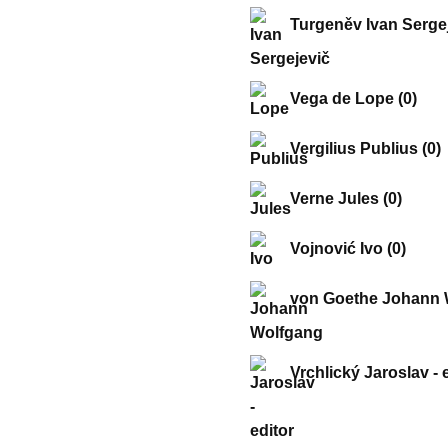
Turgeněv Ivan Serge
Vega de Lope
(0)
Vergilius Publius
(0)
Verne Jules
(0)
Vojnović Ivo
(0)
von Goethe Johann
Vrchlický Jaroslav - 