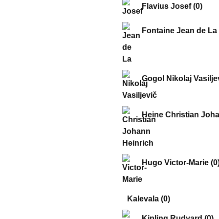
Flavius Josef
(0)
Fontaine Jean de La
Gogol Nikolaj Vasilj
Heine Christian Joh
Hugo Victor-Marie
(0
Kalevala
(0)
Kipling Rudyard
(0)