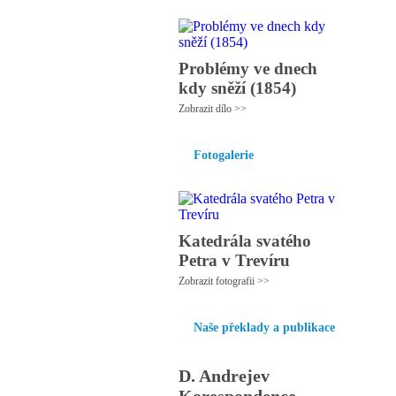
Problémy ve dnech
kdy sněží (1854)
Zobrazit dílo >>
Fotogalerie
Katedrála svatého
Petra v Trevíru
Zobrazit fotografii >>
Naše překlady a publikace
D. Andrejev