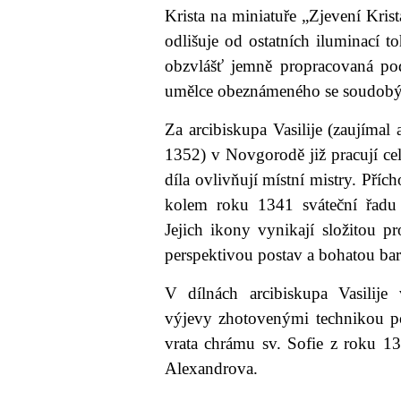
Krista na miniatuře „Zjevení Kri
odlišuje od ostatních iluminací 
obzvlášť jemně propracovaná po
umělce obeznámeného se soudob
Za arcibiskupa Vasilije (zaujímal
1352) v Novgorodě již pracují ce
díla ovlivňují místní mistry. Přích
kolem roku 1341 sváteční řadu 
Jejich ikony vynikají složitou 
perspektivou postav a bohatou ba
V dílnách arcibiskupa Vasilije
výjevy zhotovenými technikou po
vrata chrámu sv. Sofie z roku 133
Alexandrova.