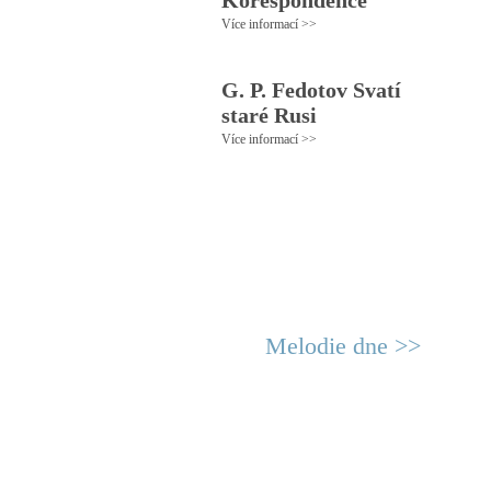
Korespondence
Více informací >>
G. P. Fedotov Svatí
staré Rusi
Více informací >>
Melodie dne >>