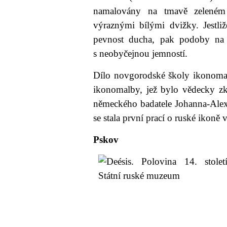
namalovány na tmavě zeleném
výraznými bílými dvižky. Jestli
pevnost ducha, pak podoby na 
s neobyčejnou jemností.
Dílo novgorodské školy ikonomal
ikonomalby, jež bylo vědecky 
německého badatele Johanna-Alex
se stala první prací o ruské ikoně
Pskov