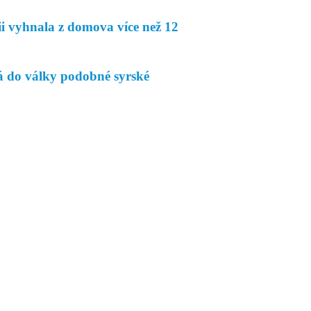
ii vyhnala z domova více než 12
á do války podobné syrské