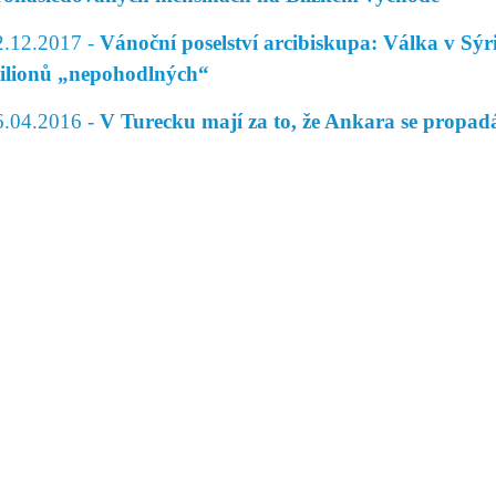
2.12.2017 -
Vánoční poselství arcibiskupa: Válka v Sýr
ilionů „nepohodlných“
6.04.2016 -
V Turecku mají za to, že Ankara se propad