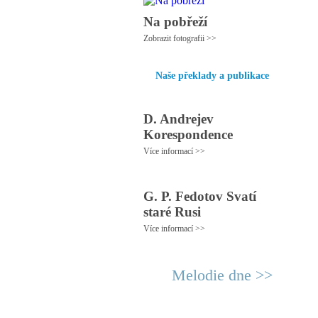
Na pobřeží
Zobrazit fotografii >>
Naše překlady a publikace
D. Andrejev
Korespondence
Více informací >>
G. P. Fedotov Svatí
staré Rusi
Více informací >>
Melodie dne >>