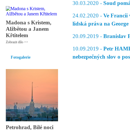
30.03.2020 -
Soud pomáh
24.02.2020 -
Ve Francii
Madona s Kristem,
lidská práva na George
Alžbětou a Janem
Křtitelem
20.09.2019 -
Branislav 
Zobrazit dílo >>
10.09.2019 -
Petr HAMPL
nebezpečných slov o po
Fotogalerie
Petrohrad, Bílé noci