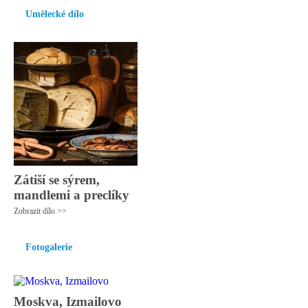
Umělecké dílo
Zátiší se sýrem,
mandlemi a preclíky
Zobrazit dílo >>
Fotogalerie
Moskva, Izmailovo