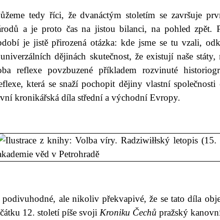
ůžeme tedy říci, že dvanáctým stoletím se završuje pr
árodů a je proto čas na jistou bilanci, na pohled zpět.
bdobí je jistě přirozená otázka: kde jsme se tu vzali, o
univerzálních dějinách skutečnost, že existují naše státy,
oba reflexe povzbuzené příkladem rozvinuté historiogra
flexe, která se snaží pochopit dějiny vlastní společnosti
vní kronikářská díla střední a východní Evropy.
 podivuhodné, ale nikoliv překvapivé, že se tato díla obj
čátku 12. století píše svoji
Kroniku Čechů
pražský kanovní