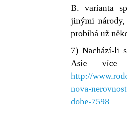
B. varianta s
jinými národy,
probíhá už někol
7) Nachází-li 
Asie více
http://www.rodo
nova-nerovnost
dobe-7598