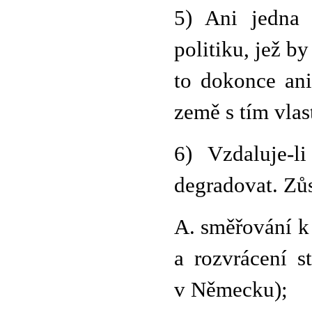
5) Ani jedna 
politiku, jež by
to dokonce ani
země s tím vlas
6) Vzdaluje-l
degradovat. Zůs
A. směřování k
a rozvrácení st
v Německu);