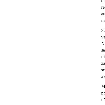
o
re
a
m
S
v
N
se
n
z
s
a
M
p
n