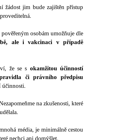
í žádost jim bude zajištěn přístup
proveditelná.
eho pověřeným osobám umožňuje dle
čbě, ale i vakcinaci v případě
oví, že se s
okamžitou účinností
 pravidla či právního předpisu
 účinnosti.
 Nezapomeňme na zkušenosti, které
udělala.
 mnohá média, je minimálně cestou
eré nechci ani domýšlet.