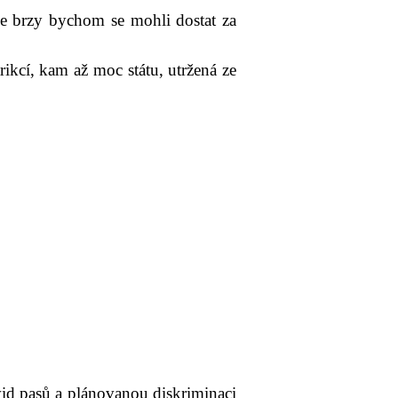
ce brzy bychom se mohli dostat za
rikcí, kam až moc státu, utržená ze
id pasů a plánovanou diskriminaci