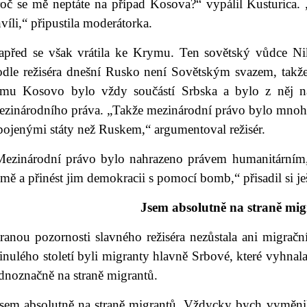
roč se mě neptáte na případ Kosova?“ vypálil Kusturica.
víli,“ připustila moderátorka.
apřed se však vrátila ke Krymu. Ten sovětský vůdce Ni
odle režiséra dnešní Rusko není Sovětským svazem, takže
omu Kosovo bylo vždy součástí Srbska a bylo z něj nás
ezinárodního práva. „Takže mezinárodní právo bylo mnoh
pojenými státy než Ruskem,“ argumentoval režisér.
Mezinárodní právo bylo nahrazeno právem humanitárním,
mě a přinést jim demokracii s pomocí bomb,“ přisadil si je
Jsem absolutně na straně mi
ranou pozornosti slavného režiséra nezůstala ani migrační
nulého století byli migranty hlavně Srbové, které vyhnal
dnoznačně na straně migrantů.
Jsem absolutně na straně migrantů. Vždycky bych vyměnil 