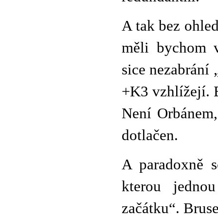
A tak bez ohled
měli bychom v
sice nezabrání
+K3 vzhlížejí. B
Není Orbánem, 
dotlačen.
A paradoxně s
kterou jednou
začátku“. Bruse