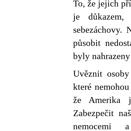
To, že jejich př
je důkazem, 
sebezáchovy. 
působit nedost
byly nahrazeny 
Uvěznit osoby
které nemohou 
že Amerika je
Zabezpečit naš
nemocemi a