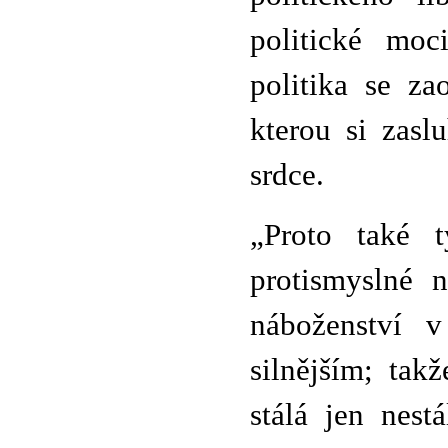
politické moc
politika se za
kterou si zasl
srdce.
„Proto také 
protismyslné n
náboženství 
silnějším; tak
stálá jen nest