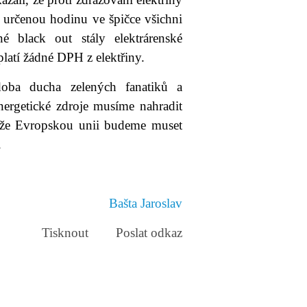
V určenou hodinu ve špičce všichni
dné black out stály elektrárenské
platí žádné DPH z elektřiny.
oba ducha zelených fanatiků a
nergetické zdroje musíme nahradit
, že Evropskou unii budeme muset
.
Bašta Jaroslav
Tisknout
Poslat odkaz