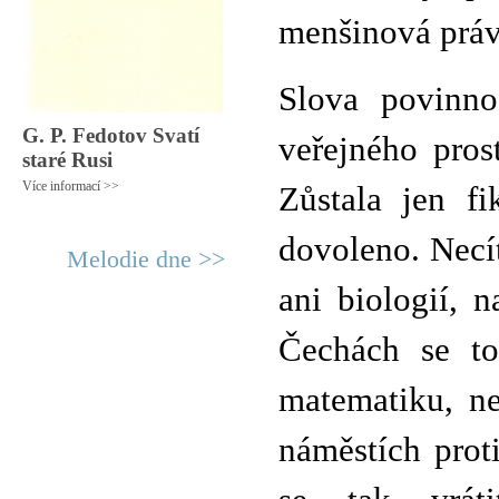
menšinová práv
Slova povinno
G. P. Fedotov Svatí
veřejného pros
staré Rusi
Více informací >>
Zůstala jen fi
dovoleno. Necít
Melodie dne >>
ani biologií, 
Čechách se to
matematiku, ne
náměstích prot