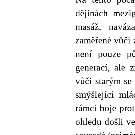
dějinách mezig
masáž, naváza
zaměřené vůči z
není pouze pů
generací, ale 
vůči starým se
smýšlející ml
rámci boje prot
ohledu došli ve