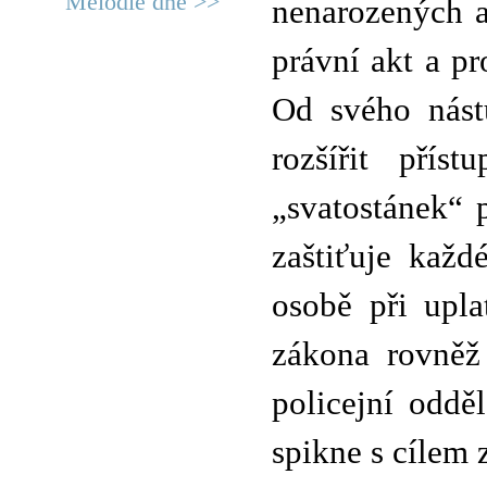
Melodie dne >>
nenarozených a
právní akt a p
Od svého nást
rozšířit přís
„svatostánek“ 
zaštiťuje každ
osobě při upla
zákona rovněž
policejní odděl
spikne s cílem z