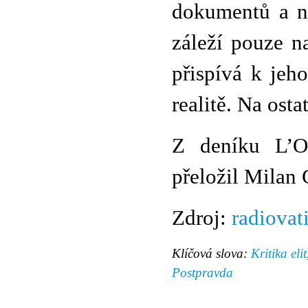
dokumentů a ne
záleží pouze n
přispívá k jeh
realitě. Na osta
Z deníku L’O
přeložil Milan 
Zdroj:
radiovat
Klíčová slova:
Kritika elit
Postpravda