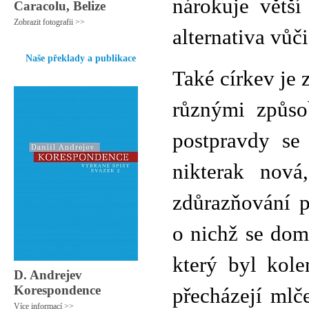
nárokuje větší
Caracolu, Belize
Zobrazit fotografii >>
alternativa vůči
Naše překlady a publikace
Také církev je z
různými způsob
postpravdy se 
nikterak nová
zdůrazňování p
o nichž se dom
který byl kole
D. Andrejev
Korespondence
přecházejí mlč
Více informací >>