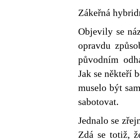
Zákeřná hybrid
Objevily se náz
opravdu způsob
původním odha
Jak se někteří 
muselo být sam
sabotovat.
Jednalo se zře
Zdá se totiž, 