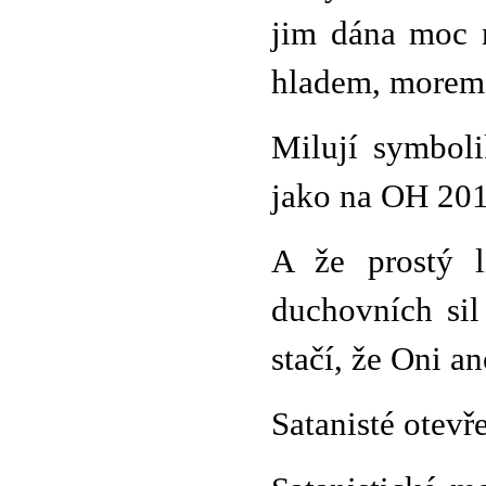
jim dána moc n
hladem, morem
Milují symboli
jako na OH 201
A že prostý l
duchovních sil
stačí, že Oni an
Satanisté otevře