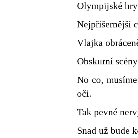
Olympijské hry
Nejpříšernější 
Vlajka obrácen
Obskurní scény
No co, musíme 
oči.
Tak pevné nerv
Snad už bude k