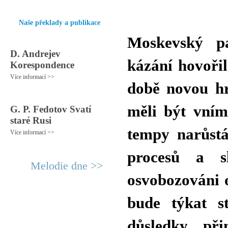
Naše překlady a publikace
Moskevský p
D. Andrejev
kázání hovořil
Korespondence
Více informací >>
době novou hr
měli být vním
G. P. Fedotov Svatí
staré Rusi
tempy narůstá
Více informací >>
procesů a s
Melodie dne >>
osvobozováni o
bude týkat st
důsledky při