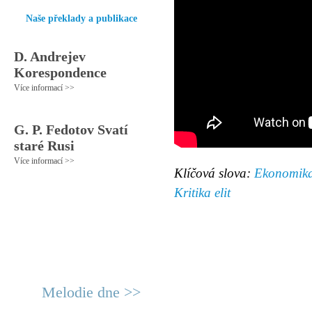
Naše překlady a publikace
D. Andrejev
Korespondence
Více informací >>
G. P. Fedotov Svatí
staré Rusi
Více informací >>
Klíčová slova:
Ekonomik
Kritika elit
Melodie dne >>