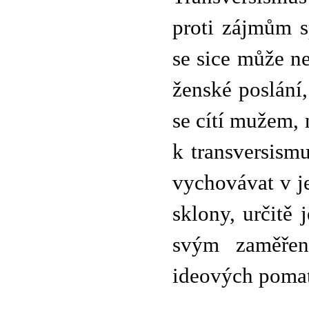
proti zájmům s
se sice může ne
ženské poslání
se cítí mužem, 
k transversismu
vychovávat v je
sklony, určitě 
svým zaměření
ideových poma