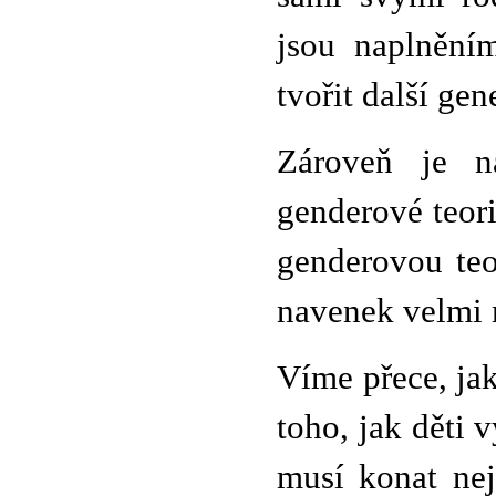
jsou naplnění
tvořit další gen
Zároveň je na
genderové teorii
genderovou teo
navenek velmi 
Víme přece, ja
toho, jak děti v
musí konat nej