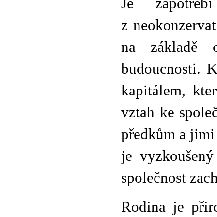
Je zapotřeb
z neokonzervati
na základě o
budoucnosti. K
kapitálem, kte
vztah ke společ
předkům a jimi 
je vyzkoušený
společnost zach
Rodina je přir