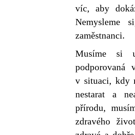
víc, aby dokáz
Nemysleme si
zaměstnanci.
Musíme si u
podporovaná v
v situaci, kdy
nestarat a ne
přírodu, musí
zdravého živo