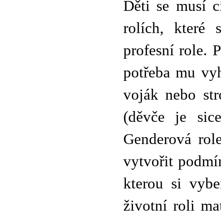
Děti se musí c
rolích, které 
profesní role. 
potřeba mu vyh
voják nebo str
(děvče je sic
Genderová role
vytvořit podmí
kterou si vybe
životní roli ma