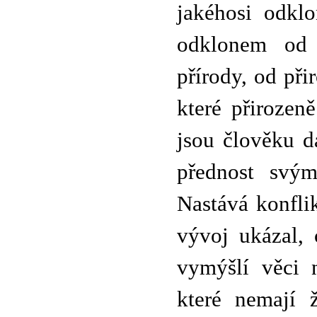
jakéhosi odklo
odklonem od 
přírody, od při
které přirozen
jsou člověku d
přednost svým
Nastává konflik
vývoj ukázal, 
vymýšlí věci 
které nemají 