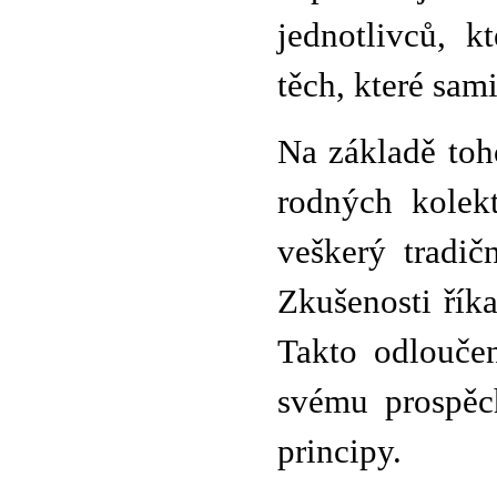
jednotlivců, k
těch, které sami 
Na základě toh
rodných kolekt
veškerý tradič
Zkušenosti říka
Takto odlouče
svému prospěc
principy.