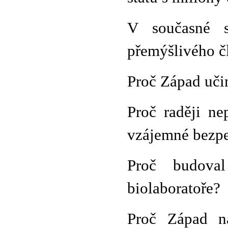
V současné s
přemýšlivého č
Proč Západ uči
Proč raději n
vzájemné bezpe
Proč budoval
biolaboratoře?
Proč Západ n