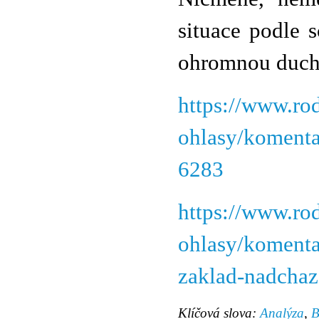
situace podle 
ohromnou ducho
https://www.ro
ohlasy/komenta
6283
https://www.ro
ohlasy/komenta
zaklad-nadchaz
Klíčová slova:
Analýza
,
B