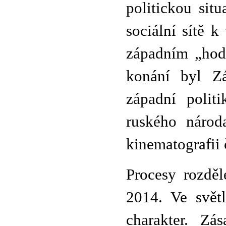
politickou sit
sociální sítě 
západním „hodn
konání byl Zá
západní polit
ruského národ
kinematografii 
Procesy rozděl
2014. Ve světl
charakter. Zá