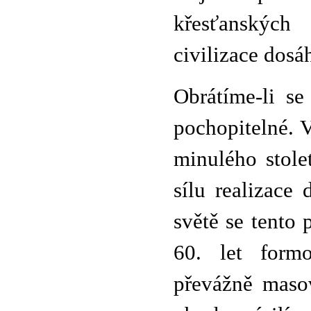
křesťanskýc
civilizace dos
Obrátíme-li se
pochopitelné.
minulého stole
sílu realizace
světě se tento 
60. let formo
převážně maso