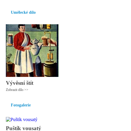
Umělecké dílo
Vývěsní štít
Zobrazit dílo >>
Fotogalerie
Puštík vousatý