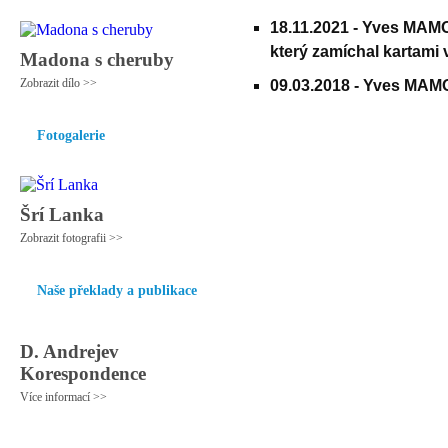
18.11.2021 -
Yves MAMOU
který zamíchal kartami 
Madona s cheruby
Zobrazit dílo >>
09.03.2018 -
Yves MAMOU
Fotogalerie
Šrí Lanka
Zobrazit fotografii >>
Naše překlady a publikace
D. Andrejev
Korespondence
Více informací >>