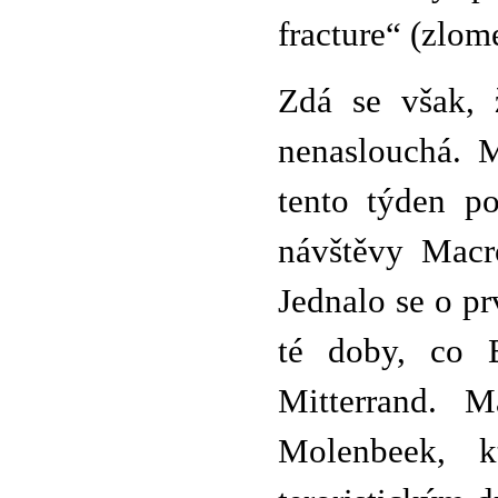
fracture“ (zlom
Zdá se však,
nenaslouchá. M
tento týden po
návštěvy Macr
Jednalo se o p
té doby, co B
Mitterrand. M
Molenbeek, k