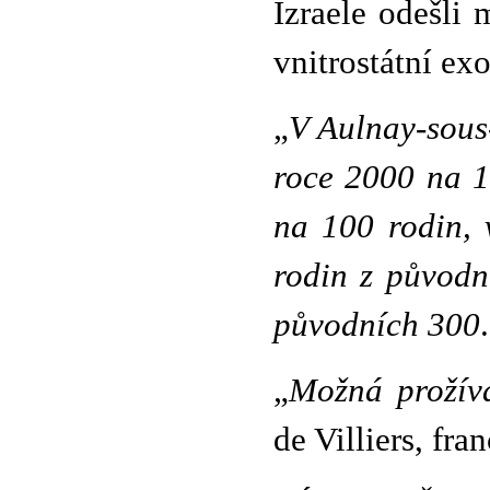
Izraele odešli
vnitrostátní ex
„
V Aulnay-sous-
roce 2000 na 1
na 100 rodin, 
rodin z původn
původních 300
„
Možná prožívá
de Villiers, fra