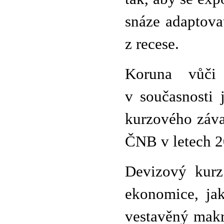
snáze adaptova
z recese.
Koruna vůči
v současnosti 
kurzového záva
ČNB v letech 
Devizový kurz
ekonomice, jak
vestavěný makr