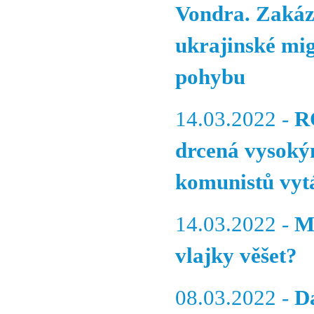
Vondra. Zakáza
ukrajinské mig
pohybu
14.03.2022 -
R
drcená vysoký
komunistů vytá
14.03.2022 -
M
vlajky věšet?
08.03.2022 -
D