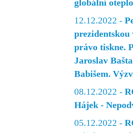
globální otepl
12.12.2022 -
P
prezidentskou 
právo tiskne. 
Jaroslav Bašta
Babišem. Výzv
08.12.2022 -
R
Hájek - Nepod
05.12.2022 -
R