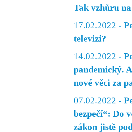
Tak vzhůru na
17.02.2022 -
P
televizi?
14.02.2022 -
P
pandemický. A 
nové věci za 
07.02.2022 -
P
bezpečí“: Do 
zákon jistě po