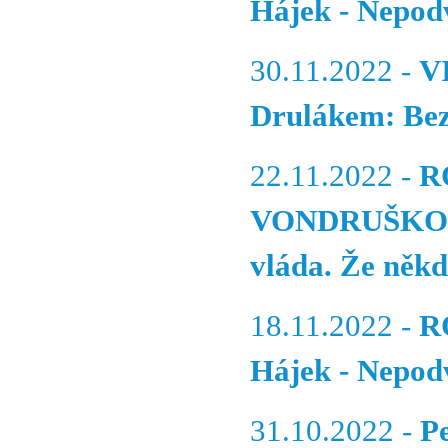
Hájek - Nepod
30.11.2022 -
V
Drulákem: Bez
22.11.2022 -
R
VONDRUŠKOU (2
vláda. Že někd
18.11.2022 -
R
Hájek - Nepodv
31.10.2022 -
P