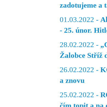
zadotujeme a 
01.03.2022 -
A
- 25. únor. Hit
28.02.2022 -
„O
Žalobce Stříž 
26.02.2022 -
K
a znovu
25.02.2022 -
R
čím topit a na 