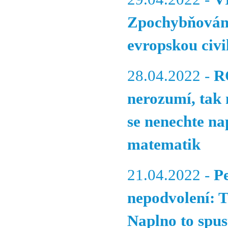
Zpochybňování
evropskou civil
28.04.2022 -
R
nerozumí, tak 
se nenechte na
matematik
21.04.2022 -
P
nepodvolení: T
Naplno to spust