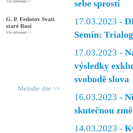
sebe sprostí
Více informací >>
G. P. Fedotov Svatí
17.03.2023 -
D
staré Rusi
Semín: Trialog
Více informací >>
17.03.2023 -
N
výsledky exkl
svobodě slova
Melodie dne >>
16.03.2023 -
N
skutečnou zm
14.03.2023 -
K