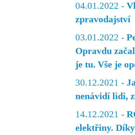
04.01.2022 -
V
zpravodajství
03.01.2022 -
Pe
Opravdu začal 
je tu. Vše je 
30.12.2021 -
Ja
nenávidí lidi, 
14.12.2021 -
R
elektřiny. Dík