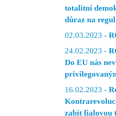
totalitní demo
důraz na regul
02.03.2023 -
R
24.02.2023 -
R
Do EU nás nevz
privilegovaným
16.02.2023 -
R
Kontrarevoluc
zabít fialovou 