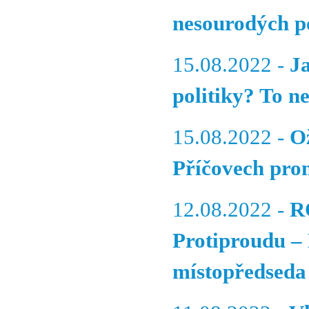
nesourodých p
15.08.2022 -
J
politiky? To 
15.08.2022 -
Ož
Příčovech prom
12.08.2022 -
R
Protiproudu – 
místopředseda