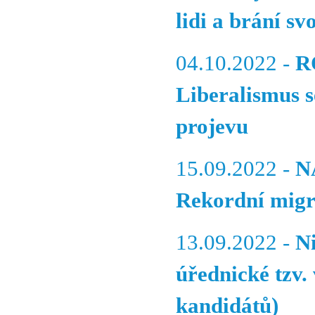
lidi a brání sv
04.10.2022 -
R
Liberalismus s
projevu
15.09.2022 -
N
Rekordní migra
13.09.2022 -
N
úřednické tzv.
kandidátů)