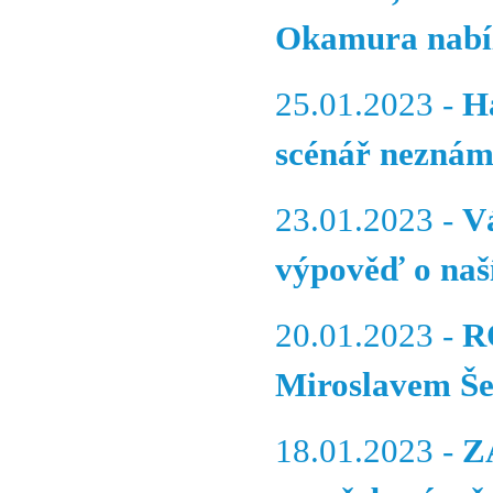
Okamura nabíz
25.01.2023 -
H
scénář neznám
23.01.2023 -
V
výpověď o naš
20.01.2023 -
R
Miroslavem Š
18.01.2023 -
Z