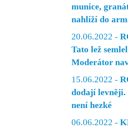
munice, granát
nahlíží do arm
20.06.2022 -
R
Tato lež semlel
Moderátor navá
15.06.2022 -
R
dodají levněji.
není hezké
06.06.2022 -
K