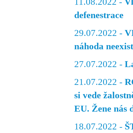
11.08.2022 -
V
defenestrace
29.07.2022 -
V
náhoda neexist
27.07.2022 -
L
21.07.2022 -
R
si vede žalost
EU. Žene nás 
18.07.2022 -
Š