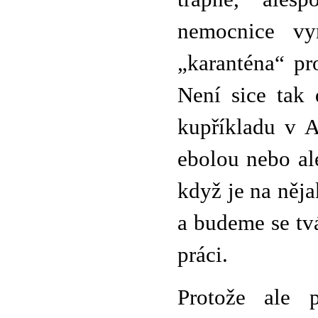
nemocnice vy
„karanténa“ pr
Není sice tak 
kupříkladu v A
ebolou nebo al
když je na něj
a budeme se tv
práci.
Protože ale p