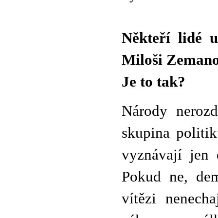
Někteří lidé 
Miloši Zemanov
Je to tak?
Národy nerozd
skupina politik
vyznávají jen 
Pokud ne, dem
vítězi nenecha