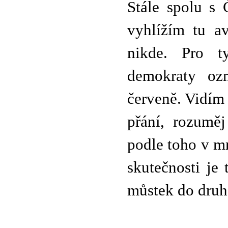
Stále spolu s 
vyhlížím tu a
nikde. Pro t
demokraty ozn
červeně. Vidím
přání, rozumě
podle toho v m
skutečnosti je
můstek do druh