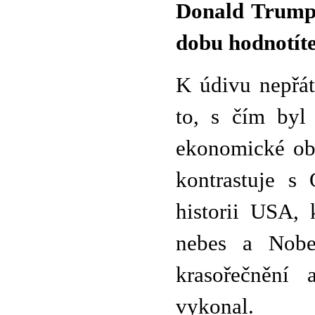
Donald Trump 
dobu hodnotíte
K údivu nepřát
to, s čím byl
ekonomické obl
kontrastuje s
historii USA, 
nebes a Nobe
krasořečnění
vykonal.