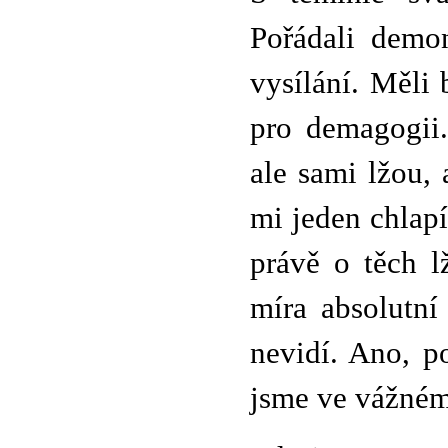
Pořádali demo
vysílání. Měli
pro demagogii.
ale sami lžou,
mi jeden chlapí
právě o těch l
míra absolutní
nevidí. Ano, p
jsme ve vážném