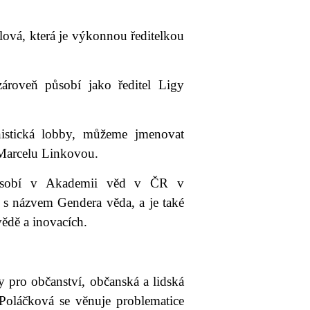
ová, která je výkonnou ředitelkou
roveň působí jako ředitel Ligy
istická lobby, můžeme jmenovat
 Marcelu Linkovou.
 působí v Akademii věd v ČR v
 s názvem Gendera věda, a je také
ědě a inovacích.
 pro občanství, občanská a lidská
Poláčková se věnuje problematice