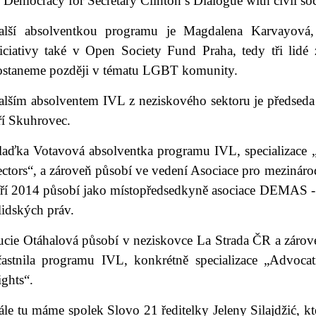
 Democracy for Secretary Clinton’s Dialogue with civil soc
alší absolventkou programu je Magdalena Karvayová,
niciativy také v Open Society Fund Praha, tedy tři lidé 
ostaneme později v tématu LGBT komunity.
alším absolventem IVL z neziskového sektoru je předseda
ří Skuhrovec.
laďka Votavová absolventka programu IVL, specializace „
ectors“, a zároveň působí ve vedení Asociace pro mezinár
áří 2014 působí jako místopředsedkyně asociace DEMAS -
lidských práv.
ucie Otáhalová působí v neziskovce La Strada ČR a zárove
častnila programu IVL, konkrétně specializace „Advoca
ghts“.
le tu máme spolek Slovo 21 ředitelky Jeleny Silajdžić, k