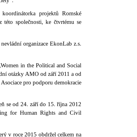
iety“.
 koordinátorka projektů Romské
z této společnosti, ke čtvrtému se
 nevládní organizace EkonLab z.s.
Women in the Political and Social
odní otázky AMO od září 2011 a od
 Asociace pro podporu demokracie
ň se od 24. září do 15. října 2012
ting for Human Rights and Civil
terý v roce 2015 obdržel celkem na