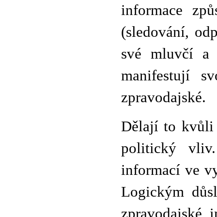
informace způ
(sledování, odp
své mluvčí a 
manifestují s
zpravodajské.
Dělají to kvůl
politický vli
informací ve v
Logickým důsl
zpravodajské 