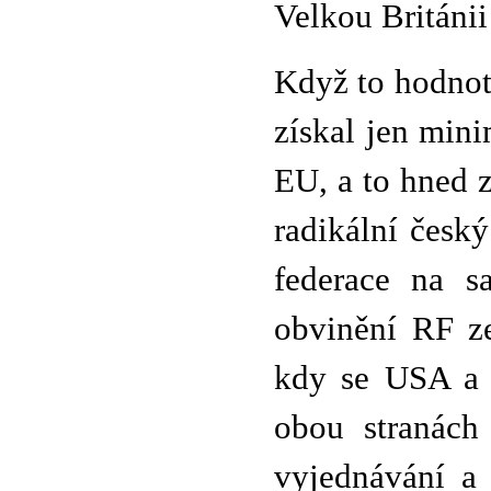
Velkou Británii
Když to hodnot
získal jen min
EU, a to hned 
radikální český
federace na s
obvinění RF ze
kdy se USA a 
obou stranách
vyjednávání a 