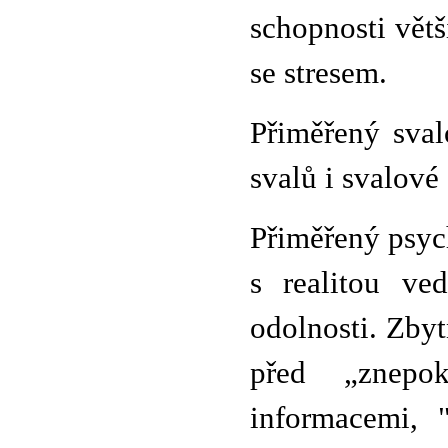
schopnosti větš
se stresem.
Přiměřený sval
svalů i svalové
Přiměřený psyc
s realitou ve
odolnosti. Zby
před „znepok
informacemi, 