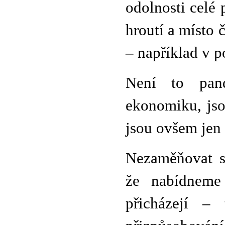
odolnosti celé 
hroutí a místo č
– například v 
Není to pand
ekonomiku, jsou
jsou ovšem jen
Nezaměňovat s
že nabídneme
přicházejí – 