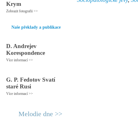
Krym
Zobrazit fotografii >>
Naše překlady a publikace
D. Andrejev
Korespondence
Více informací >>
G. P. Fedotov Svatí
staré Rusi
Více informací >>
Melodie dne >>