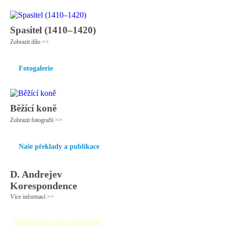
Spasitel (1410–1420)
Zobrazit dílo >>
Fotogalerie
Běžící koně
Zobrazit fotografii >>
Naše překlady a publikace
D. Andrejev
Korespondence
Více informací >>