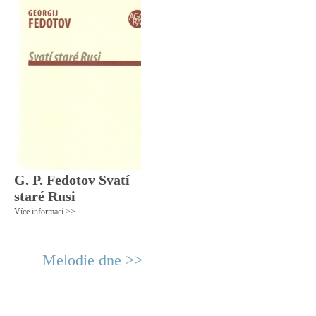
G. P. Fedotov Svatí
staré Rusi
Více informací >>
Melodie dne >>