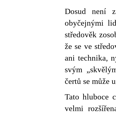
Dosud není z
obyčejnými lid
středověk zoso
že se ve středo
ani technika, 
svým „skvělým
čertů se může u
Tato hluboce c
velmi rozšířen