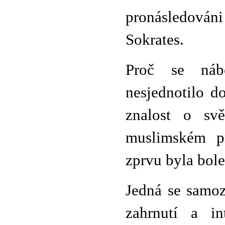
pronásledováni
Sokrates.
Proč se náb
nesjednotilo d
znalost o sv
muslimském pr
zprvu byla bole
Jedná se samoz
zahrnutí a in