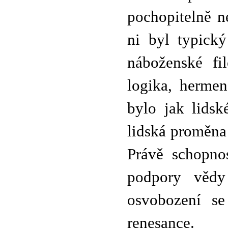
pochopitelně n
ni byl typický
náboženské fi
logika, hermen
bylo jak lidské
lidská proměna 
Právě schopnos
podpory vědy 
osvobození se
renesance.