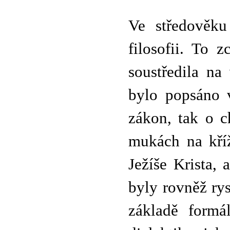
Ve středověku
filosofii. To z
soustředila na
bylo popsáno 
zákon, tak o c
mukách na kříž
Ježíše Krista,
byly rovněž rys
základě formál