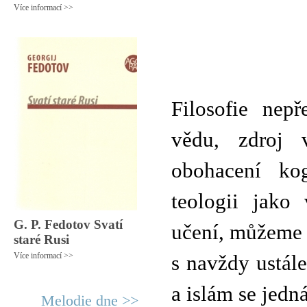
Více informací >>
Filosofie nepř
vědu, zdroj 
obohacení kog
teologii jako
G. P. Fedotov Svatí
učení, můžeme ř
staré Rusi
Více informací >>
s navždy ustále
a islám se jedn
Melodie dne >>