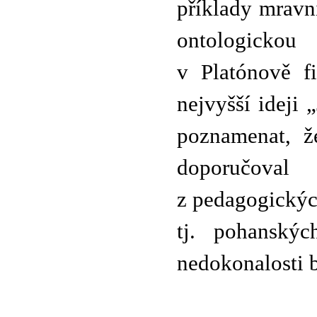
příklady mravn
ontologickou
v Platónově fi
nejvyšší ideji
poznamenat, ž
doporučoval
z pedagogickýc
tj. pohanskýc
nedokonalosti 