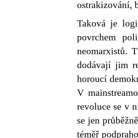
ostrakizování, 
Taková je logi
povrchem poli
neomarxistů. T
dodávají jim 
horoucí demokra
V mainstreamo
revoluce se v n
se jen průběžně
téměř podpraho