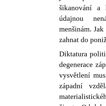
šikanování a 
údajnou nen
menšinám. Jak 
zahnat do poniž
Diktatura poli
degenerace záp
vysvětlení musí
západní vzděl
materialistic