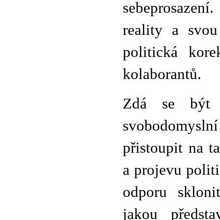
sebeprosazení
reality a svou
politická kore
kolaborantů.
Zdá se být 
svobodomyslní 
přistoupit na 
a projevu polit
odporu skloni
jakou předsta