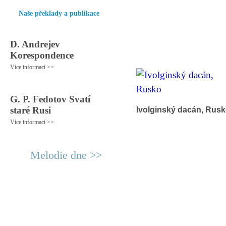
Naše překlady a publikace
D. Andrejev
Korespondence
Více informací >>
G. P. Fedotov Svatí
staré Rusi
Ivolginský dacán, Rus
Více informací >>
Melodie dne >>