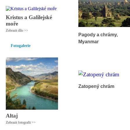
Kristus a Galilejské
moře
Zobrazit dílo >>
Pagody a chrámy,
Myanmar
Fotogalerie
Zatopený chrám
Altaj
Zobrazit fotografii >>