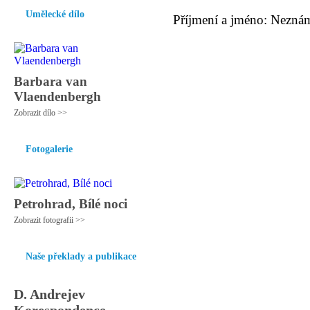
Umělecké dílo
Příjmení a jméno: Nezná
Barbara van
Vlaendenbergh
Zobrazit dílo >>
Fotogalerie
Petrohrad, Bílé noci
Zobrazit fotografii >>
Naše překlady a publikace
D. Andrejev