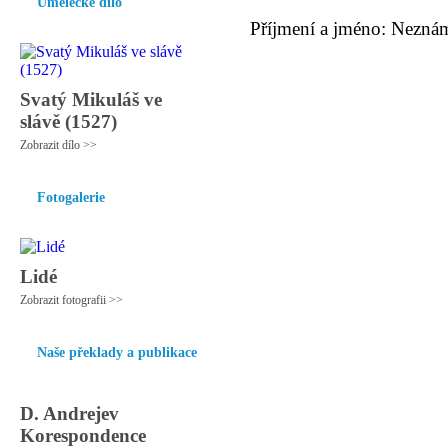
Umělecké dílo
Příjmení a jméno: Nezná
Svatý Mikuláš ve
slávě (1527)
Zobrazit dílo >>
Fotogalerie
Lidé
Zobrazit fotografii >>
Naše překlady a publikace
D. Andrejev
Korespondence