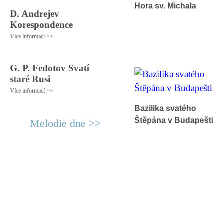
Hora sv. Michala
D. Andrejev
Korespondence
Více informací >>
G. P. Fedotov Svatí
staré Rusi
Více informací >>
Bazilika svatého
Štěpána v Budapešti
Melodie dne >>