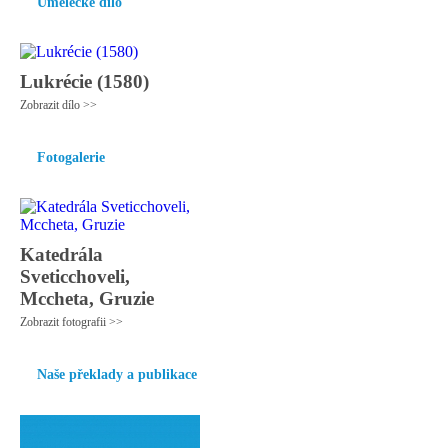
Umělecké dílo
Lukrécie (1580)
Zobrazit dílo >>
Fotogalerie
Katedrála
Sveticchoveli,
Mccheta, Gruzie
Zobrazit fotografii >>
Naše překlady a publikace