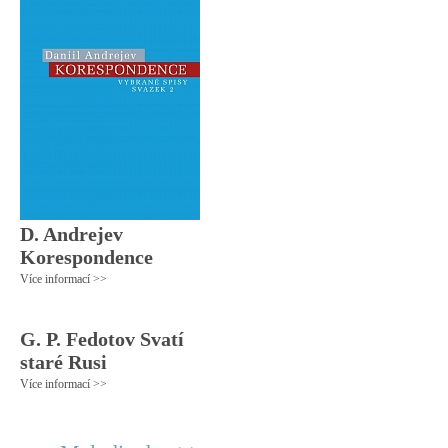
D. Andrejev
Korespondence
Více informací >>
G. P. Fedotov Svatí
staré Rusi
Více informací >>